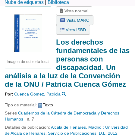
Nube de etiquetas
Biblioteca
Vista normal
Vista MARC
Vista ISBD
Los derechos
fundamentales de las
personas con
Imagen de cubierta local
discapacidad. Un
análisis a la luz de la Convención
de la ONU /
Patricia Cuenca Gómez
Por:
Cuenca Gómez, Patricia
Tipo de material:
Texto
Series
Cuadernos de la Cátedra de Democracia y Derechos
Humanos
; n. 7
Detalles de publicación:
Alcalá de Henares, Madrid :
Universidad
de Alcalá de Henares, Servicio de Publicaciones,
D.L. 2012